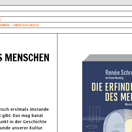
H
INEN – ÜBER DAS BUCH
ES MENSCHEN
nsch erstmals imstande
 gibt. Das mag banal
unkt in der Geschichte
tunde unserer Kultur.