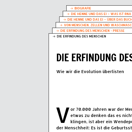
BIOGRAFIE
DIE HENNE UND DAS EI – WAS IST RNA
DIE HENNE UND DAS EI – ÜBER DAS BUC
VON MENSCHEN, ZELLEN UND WASCHMASCH
DIE ERFINDUNG DES MENSCHEN - PRESSE
DIE ERFINDUNG DES MENSCHEN
DIE ERFINDUNG D
Wie wir die Evolution überlisten
V
or 70.000 Jahren war der Me
etwas zu denken das es nicht
klingen, ist aber ein Wendep
der Menschheit: Es ist die Geburtss