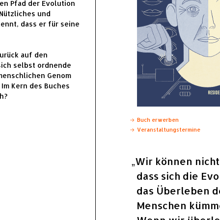
en Pfad der Evolution
Nützliches und
ennt, dass er für seine
zurück auf den
ich selbst ordnende
 menschlichen Genom
. Im Kern des Buches
h?
Buch erwerben
Veranstaltungstermine
Wir können nicht
dass sich die Ev
das Überleben d
Menschen kümme